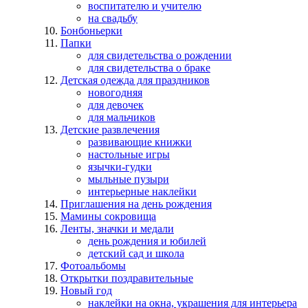
воспитателю и учителю
на свадьбу
Бонбоньерки
Папки
для свидетельства о рождении
для свидетельства о браке
Детская одежда для праздников
новогодняя
для девочек
для мальчиков
Детские развлечения
развивающие книжки
настольные игры
язычки-гудки
мыльные пузыри
интерьерные наклейки
Приглашения на день рождения
Мамины сокровища
Ленты, значки и медали
день рождения и юбилей
детский сад и школа
Фотоальбомы
Открытки поздравительные
Новый год
наклейки на окна, украшения для интерьера