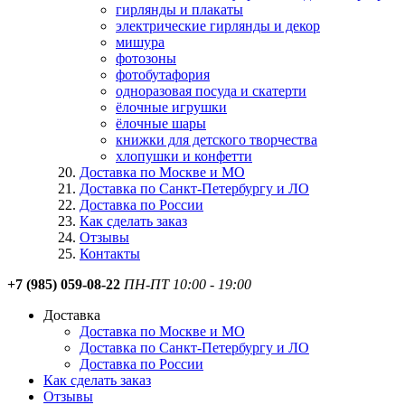
гирлянды и плакаты
электрические гирлянды и декор
мишура
фотозоны
фотобутафория
одноразовая посуда и скатерти
ёлочные игрушки
ёлочные шары
книжки для детского творчества
хлопушки и конфетти
Доставка по Москве и МО
Доставка по Санкт-Петербургу и ЛО
Доставка по России
Как сделать заказ
Отзывы
Контакты
+7 (985) 059-08-22
ПН-ПТ 10:00 - 19:00
Доставка
Доставка по Москве и МО
Доставка по Санкт-Петербургу и ЛО
Доставка по России
Как сделать заказ
Отзывы