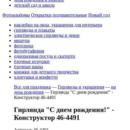
детский сад и школа
Фотоальбомы
Открытки поздравительные
Новый год
наклейки на окна, украшения для интерьера
гирлянды и плакаты
электрические гирлянды и декор
мишура
фотозоны
фотобутафория
одноразовая посуда и скатерти
ёлочные игрушки
ёлочные шары
книжки для детского творчества
хлопушки и конфетти
Все для праздника
—
Гирлянды и украшения
—
на
день рождения
—
Гирлянда "С днем рождения!" -
Конструктор 46-4491
Гирлянда "С днем рождения!" -
Конструктор 46-4491
Артикул: 46-4491