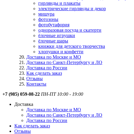
гирлянды и плакаты
электрические гирлянды и декор
мишура
фотозоны
фотобутафория
одноразовая посуда и скатерти
ёлочные игрушки
ёлочные шары
книжки для детского творчества
хлопушки и конфетти
Доставка по Москве и МО
Доставка по Санкт-Петербургу и ЛО
Доставка по России
Как сделать заказ
Отзывы
Контакты
+7 (985) 059-08-22
ПН-ПТ 10:00 - 19:00
Доставка
Доставка по Москве и МО
Доставка по Санкт-Петербургу и ЛО
Доставка по России
Как сделать заказ
Отзывы