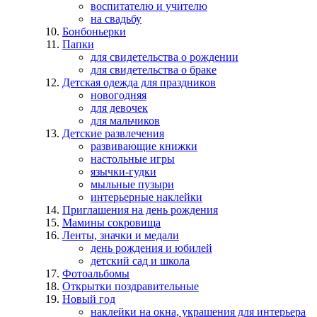
воспитателю и учителю
на свадьбу
Бонбоньерки
Папки
для свидетельства о рождении
для свидетельства о браке
Детская одежда для праздников
новогодняя
для девочек
для мальчиков
Детские развлечения
развивающие книжки
настольные игры
язычки-гудки
мыльные пузыри
интерьерные наклейки
Приглашения на день рождения
Мамины сокровища
Ленты, значки и медали
день рождения и юбилей
детский сад и школа
Фотоальбомы
Открытки поздравительные
Новый год
наклейки на окна, украшения для интерьера