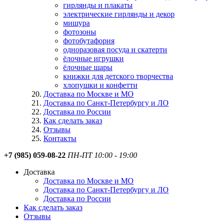
гирлянды и плакаты
электрические гирлянды и декор
мишура
фотозоны
фотобутафория
одноразовая посуда и скатерти
ёлочные игрушки
ёлочные шары
книжки для детского творчества
хлопушки и конфетти
Доставка по Москве и МО
Доставка по Санкт-Петербургу и ЛО
Доставка по России
Как сделать заказ
Отзывы
Контакты
+7 (985) 059-08-22
ПН-ПТ 10:00 - 19:00
Доставка
Доставка по Москве и МО
Доставка по Санкт-Петербургу и ЛО
Доставка по России
Как сделать заказ
Отзывы