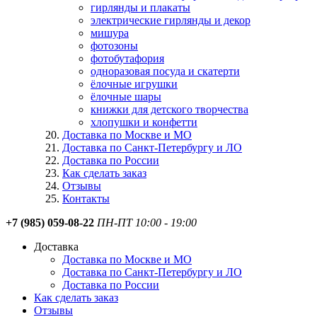
гирлянды и плакаты
электрические гирлянды и декор
мишура
фотозоны
фотобутафория
одноразовая посуда и скатерти
ёлочные игрушки
ёлочные шары
книжки для детского творчества
хлопушки и конфетти
Доставка по Москве и МО
Доставка по Санкт-Петербургу и ЛО
Доставка по России
Как сделать заказ
Отзывы
Контакты
+7 (985) 059-08-22
ПН-ПТ 10:00 - 19:00
Доставка
Доставка по Москве и МО
Доставка по Санкт-Петербургу и ЛО
Доставка по России
Как сделать заказ
Отзывы