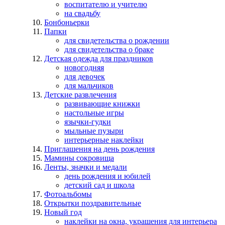
воспитателю и учителю
на свадьбу
Бонбоньерки
Папки
для свидетельства о рождении
для свидетельства о браке
Детская одежда для праздников
новогодняя
для девочек
для мальчиков
Детские развлечения
развивающие книжки
настольные игры
язычки-гудки
мыльные пузыри
интерьерные наклейки
Приглашения на день рождения
Мамины сокровища
Ленты, значки и медали
день рождения и юбилей
детский сад и школа
Фотоальбомы
Открытки поздравительные
Новый год
наклейки на окна, украшения для интерьера