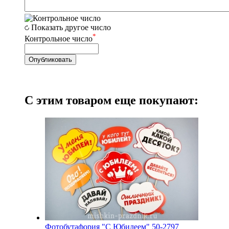
Показать другое число
*
Контрольное число
С этим товаром еще покупают:
Фотобутафория "С Юбилеем" 50-2797