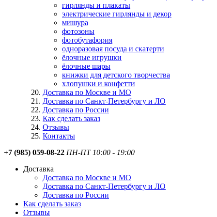
гирлянды и плакаты
электрические гирлянды и декор
мишура
фотозоны
фотобутафория
одноразовая посуда и скатерти
ёлочные игрушки
ёлочные шары
книжки для детского творчества
хлопушки и конфетти
Доставка по Москве и МО
Доставка по Санкт-Петербургу и ЛО
Доставка по России
Как сделать заказ
Отзывы
Контакты
+7 (985) 059-08-22
ПН-ПТ 10:00 - 19:00
Доставка
Доставка по Москве и МО
Доставка по Санкт-Петербургу и ЛО
Доставка по России
Как сделать заказ
Отзывы