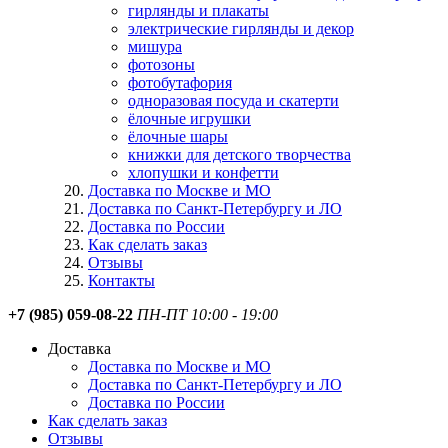
гирлянды и плакаты
электрические гирлянды и декор
мишура
фотозоны
фотобутафория
одноразовая посуда и скатерти
ёлочные игрушки
ёлочные шары
книжки для детского творчества
хлопушки и конфетти
Доставка по Москве и МО
Доставка по Санкт-Петербургу и ЛО
Доставка по России
Как сделать заказ
Отзывы
Контакты
+7 (985) 059-08-22
ПН-ПТ 10:00 - 19:00
Доставка
Доставка по Москве и МО
Доставка по Санкт-Петербургу и ЛО
Доставка по России
Как сделать заказ
Отзывы