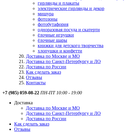
гирлянды и плакаты
электрические гирлянды и декор
мишура
фотозоны
фотобутафория
одноразовая посуда и скатерти
ёлочные игрушки
ёлочные шары
книжки для детского творчества
хлопушки и конфетти
Доставка по Москве и МО
Доставка по Санкт-Петербургу и ЛО
Доставка по России
Как сделать заказ
Отзывы
Контакты
+7 (985) 059-08-22
ПН-ПТ 10:00 - 19:00
Доставка
Доставка по Москве и МО
Доставка по Санкт-Петербургу и ЛО
Доставка по России
Как сделать заказ
Отзывы