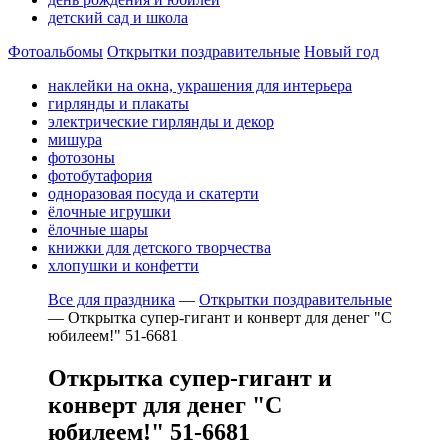
детский сад и школа
Фотоальбомы
Открытки поздравительные
Новый год
наклейки на окна, украшения для интерьера
гирлянды и плакаты
электрические гирлянды и декор
мишура
фотозоны
фотобутафория
одноразовая посуда и скатерти
ёлочные игрушки
ёлочные шары
книжки для детского творчества
хлопушки и конфетти
Все для праздника
—
Открытки поздравительные
—
Открытка супер-гигант и конверт для денег "С
юбилеем!" 51-6681
Открытка супер-гигант и
конверт для денег "С
юбилеем!" 51-6681