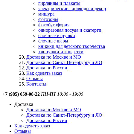
гирлянды и плакаты
электрические гирлянды и декор
мишура
фотозоны
фотобутафория
одноразовая посуда и скатерти
ёлочные игрушки
ёлочные шары
книжки для детского творчества
хлопушки и конфетти
Доставка по Москве и МО
Доставка по Санкт-Петербургу и ЛО
Доставка по России
Как сделать заказ
Отзывы
Контакты
+7 (985) 059-08-22
ПН-ПТ 10:00 - 19:00
Доставка
Доставка по Москве и МО
Доставка по Санкт-Петербургу и ЛО
Доставка по России
Как сделать заказ
Отзывы