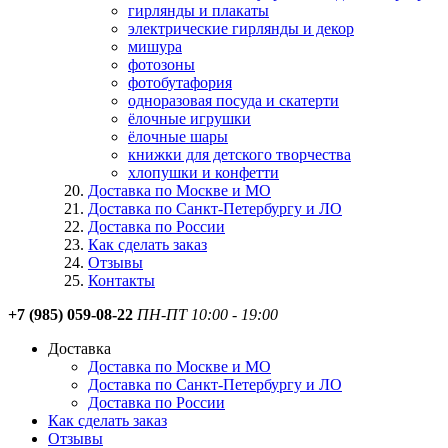
гирлянды и плакаты
электрические гирлянды и декор
мишура
фотозоны
фотобутафория
одноразовая посуда и скатерти
ёлочные игрушки
ёлочные шары
книжки для детского творчества
хлопушки и конфетти
Доставка по Москве и МО
Доставка по Санкт-Петербургу и ЛО
Доставка по России
Как сделать заказ
Отзывы
Контакты
+7 (985) 059-08-22
ПН-ПТ 10:00 - 19:00
Доставка
Доставка по Москве и МО
Доставка по Санкт-Петербургу и ЛО
Доставка по России
Как сделать заказ
Отзывы