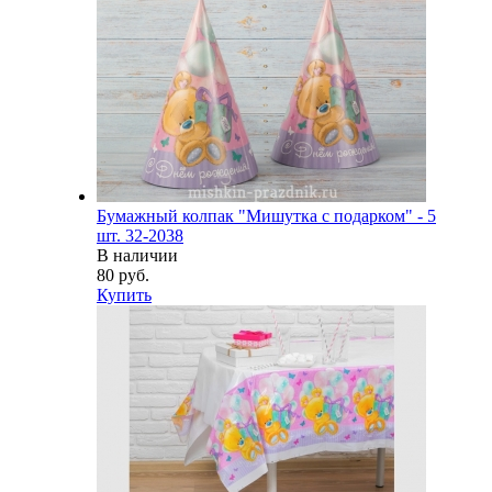
Бумажный колпак "Мишутка с подарком" - 5
шт. 32-2038
В наличии
80 руб.
Купить