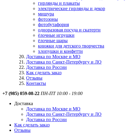
гирлянды и плакаты
электрические гирлянды и декор
мишура
фотозоны
фотобутафория
одноразовая посуда и скатерти
ёлочные игрушки
ёлочные шары
книжки для детского творчества
хлопушки и конфетти
Доставка по Москве и МО
Доставка по Санкт-Петербургу и ЛО
Доставка по России
Как сделать заказ
Отзывы
Контакты
+7 (985) 059-08-22
ПН-ПТ 10:00 - 19:00
Доставка
Доставка по Москве и МО
Доставка по Санкт-Петербургу и ЛО
Доставка по России
Как сделать заказ
Отзывы