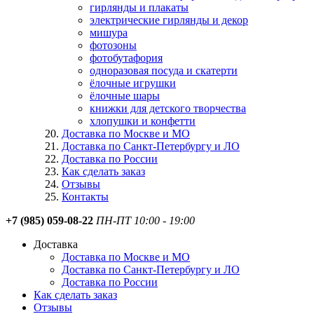
гирлянды и плакаты
электрические гирлянды и декор
мишура
фотозоны
фотобутафория
одноразовая посуда и скатерти
ёлочные игрушки
ёлочные шары
книжки для детского творчества
хлопушки и конфетти
Доставка по Москве и МО
Доставка по Санкт-Петербургу и ЛО
Доставка по России
Как сделать заказ
Отзывы
Контакты
+7 (985) 059-08-22
ПН-ПТ 10:00 - 19:00
Доставка
Доставка по Москве и МО
Доставка по Санкт-Петербургу и ЛО
Доставка по России
Как сделать заказ
Отзывы