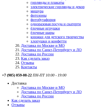
гирлянды и плакаты
электрические гирлянды и декор
мишура
фотозоны
фотобутафория
одноразовая посуда и скатерти
ёлочные игрушки
ёлочные шары
книжки для детского творчества
хлопушки и конфетти
Доставка по Москве и МО
Доставка по Санкт-Петербургу и ЛО
Доставка по России
Как сделать заказ
Отзывы
Контакты
+7 (985) 059-08-22
ПН-ПТ 10:00 - 19:00
Доставка
Доставка по Москве и МО
Доставка по Санкт-Петербургу и ЛО
Доставка по России
Как сделать заказ
Отзывы