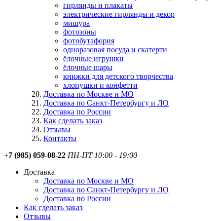
гирлянды и плакаты
электрические гирлянды и декор
мишура
фотозоны
фотобутафория
одноразовая посуда и скатерти
ёлочные игрушки
ёлочные шары
книжки для детского творчества
хлопушки и конфетти
Доставка по Москве и МО
Доставка по Санкт-Петербургу и ЛО
Доставка по России
Как сделать заказ
Отзывы
Контакты
+7 (985) 059-08-22
ПН-ПТ 10:00 - 19:00
Доставка
Доставка по Москве и МО
Доставка по Санкт-Петербургу и ЛО
Доставка по России
Как сделать заказ
Отзывы