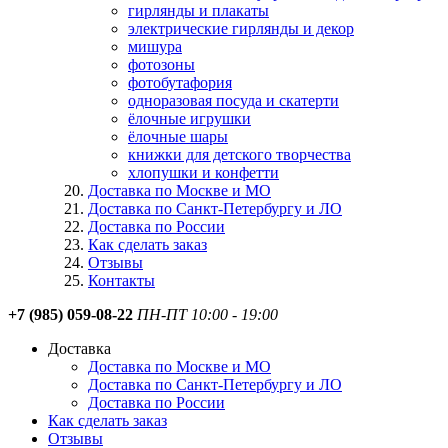
гирлянды и плакаты
электрические гирлянды и декор
мишура
фотозоны
фотобутафория
одноразовая посуда и скатерти
ёлочные игрушки
ёлочные шары
книжки для детского творчества
хлопушки и конфетти
Доставка по Москве и МО
Доставка по Санкт-Петербургу и ЛО
Доставка по России
Как сделать заказ
Отзывы
Контакты
+7 (985) 059-08-22
ПН-ПТ 10:00 - 19:00
Доставка
Доставка по Москве и МО
Доставка по Санкт-Петербургу и ЛО
Доставка по России
Как сделать заказ
Отзывы