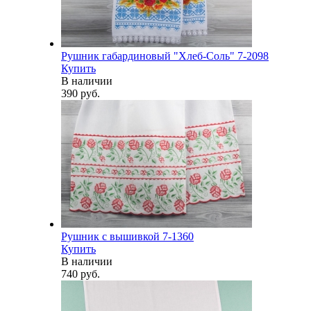
Рушник габардиновый "Хлеб-Соль" 7-2098
Купить
В наличии
390 руб.
Рушник с вышивкой 7-1360
Купить
В наличии
740 руб.