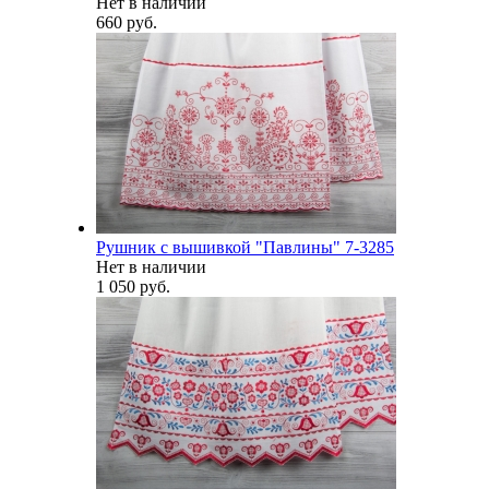
Нет в наличии
660 руб.
Рушник с вышивкой "Павлины" 7-3285
Нет в наличии
1 050 руб.