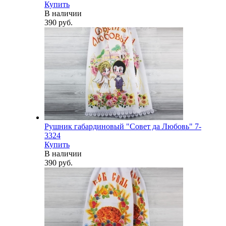
Купить
В наличии
390 руб.
Рушник габардиновый "Совет да Любовь" 7-
3324
Купить
В наличии
390 руб.