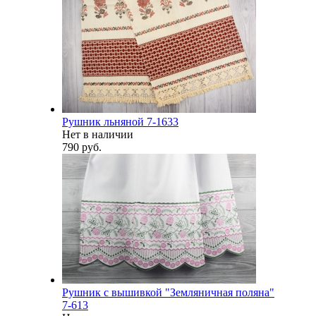
Рушник льняной 7-1633
Нет в наличии
790 руб.
Рушник с вышивкой "Земляничная поляна"
7-613