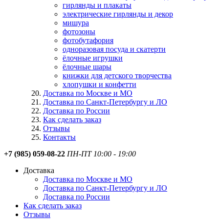
гирлянды и плакаты
электрические гирлянды и декор
мишура
фотозоны
фотобутафория
одноразовая посуда и скатерти
ёлочные игрушки
ёлочные шары
книжки для детского творчества
хлопушки и конфетти
Доставка по Москве и МО
Доставка по Санкт-Петербургу и ЛО
Доставка по России
Как сделать заказ
Отзывы
Контакты
+7 (985) 059-08-22
ПН-ПТ 10:00 - 19:00
Доставка
Доставка по Москве и МО
Доставка по Санкт-Петербургу и ЛО
Доставка по России
Как сделать заказ
Отзывы