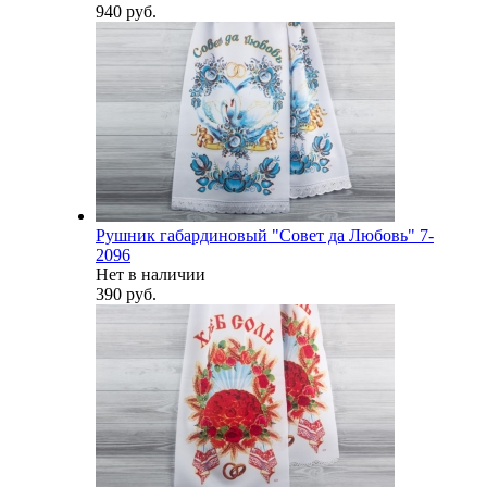
940 руб.
Рушник габардиновый "Совет да Любовь" 7-
2096
Нет в наличии
390 руб.