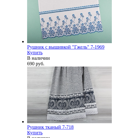
Рушник с вышивкой "Гжель" 7-1969
Купить
В наличии
690 руб.
Рушник тканый 7-718
Купить