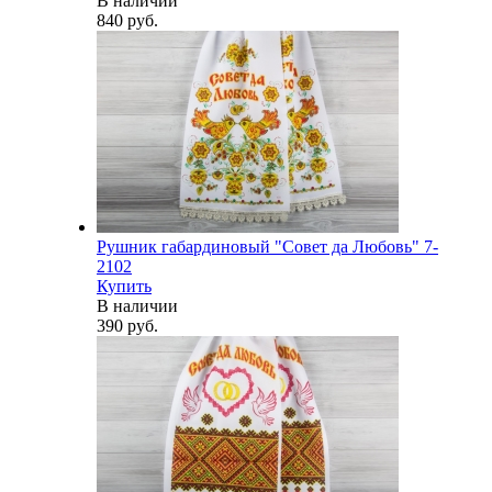
В наличии
840 руб.
Рушник габардиновый "Совет да Любовь" 7-
2102
Купить
В наличии
390 руб.