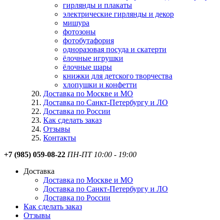
гирлянды и плакаты
электрические гирлянды и декор
мишура
фотозоны
фотобутафория
одноразовая посуда и скатерти
ёлочные игрушки
ёлочные шары
книжки для детского творчества
хлопушки и конфетти
Доставка по Москве и МО
Доставка по Санкт-Петербургу и ЛО
Доставка по России
Как сделать заказ
Отзывы
Контакты
+7 (985) 059-08-22
ПН-ПТ 10:00 - 19:00
Доставка
Доставка по Москве и МО
Доставка по Санкт-Петербургу и ЛО
Доставка по России
Как сделать заказ
Отзывы