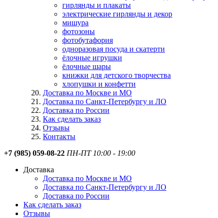
гирлянды и плакаты
электрические гирлянды и декор
мишура
фотозоны
фотобутафория
одноразовая посуда и скатерти
ёлочные игрушки
ёлочные шары
книжки для детского творчества
хлопушки и конфетти
Доставка по Москве и МО
Доставка по Санкт-Петербургу и ЛО
Доставка по России
Как сделать заказ
Отзывы
Контакты
+7 (985) 059-08-22
ПН-ПТ 10:00 - 19:00
Доставка
Доставка по Москве и МО
Доставка по Санкт-Петербургу и ЛО
Доставка по России
Как сделать заказ
Отзывы