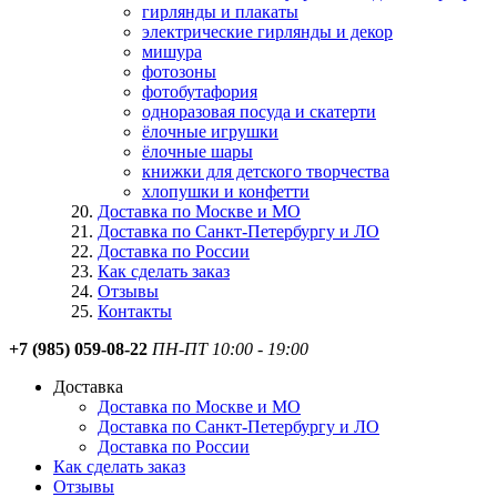
гирлянды и плакаты
электрические гирлянды и декор
мишура
фотозоны
фотобутафория
одноразовая посуда и скатерти
ёлочные игрушки
ёлочные шары
книжки для детского творчества
хлопушки и конфетти
Доставка по Москве и МО
Доставка по Санкт-Петербургу и ЛО
Доставка по России
Как сделать заказ
Отзывы
Контакты
+7 (985) 059-08-22
ПН-ПТ 10:00 - 19:00
Доставка
Доставка по Москве и МО
Доставка по Санкт-Петербургу и ЛО
Доставка по России
Как сделать заказ
Отзывы