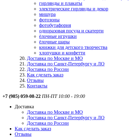
гирлянды и плакаты
электрические гирлянды и декор
мишура
фотозоны
фотобутафория
одноразовая посуда и скатерти
ёлочные игрушки
ёлочные шары
книжки для детского творчества
хлопушки и конфетти
Доставка по Москве и МО
Доставка по Санкт-Петербургу и ЛО
Доставка по России
Как сделать заказ
Отзывы
Контакты
+7 (985) 059-08-22
ПН-ПТ 10:00 - 19:00
Доставка
Доставка по Москве и МО
Доставка по Санкт-Петербургу и ЛО
Доставка по России
Как сделать заказ
Отзывы