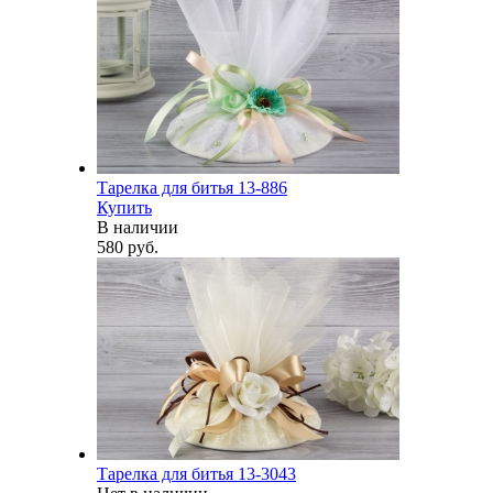
Тарелка для битья 13-886
Купить
В наличии
580 руб.
Тарелка для битья 13-3043