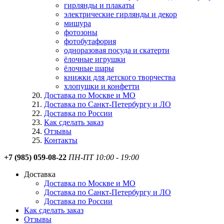
гирлянды и плакаты
электрические гирлянды и декор
мишура
фотозоны
фотобутафория
одноразовая посуда и скатерти
ёлочные игрушки
ёлочные шары
книжки для детского творчества
хлопушки и конфетти
Доставка по Москве и МО
Доставка по Санкт-Петербургу и ЛО
Доставка по России
Как сделать заказ
Отзывы
Контакты
+7 (985) 059-08-22
ПН-ПТ 10:00 - 19:00
Доставка
Доставка по Москве и МО
Доставка по Санкт-Петербургу и ЛО
Доставка по России
Как сделать заказ
Отзывы