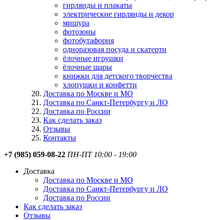
гирлянды и плакаты
электрические гирлянды и декор
мишура
фотозоны
фотобутафория
одноразовая посуда и скатерти
ёлочные игрушки
ёлочные шары
книжки для детского творчества
хлопушки и конфетти
Доставка по Москве и МО
Доставка по Санкт-Петербургу и ЛО
Доставка по России
Как сделать заказ
Отзывы
Контакты
+7 (985) 059-08-22
ПН-ПТ 10:00 - 19:00
Доставка
Доставка по Москве и МО
Доставка по Санкт-Петербургу и ЛО
Доставка по России
Как сделать заказ
Отзывы