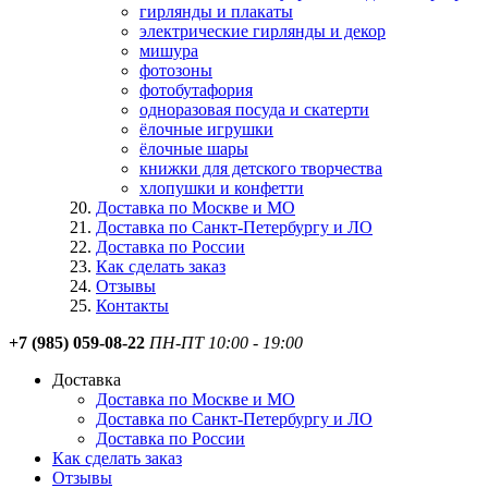
гирлянды и плакаты
электрические гирлянды и декор
мишура
фотозоны
фотобутафория
одноразовая посуда и скатерти
ёлочные игрушки
ёлочные шары
книжки для детского творчества
хлопушки и конфетти
Доставка по Москве и МО
Доставка по Санкт-Петербургу и ЛО
Доставка по России
Как сделать заказ
Отзывы
Контакты
+7 (985) 059-08-22
ПН-ПТ 10:00 - 19:00
Доставка
Доставка по Москве и МО
Доставка по Санкт-Петербургу и ЛО
Доставка по России
Как сделать заказ
Отзывы