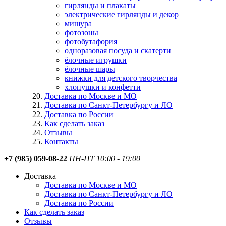
гирлянды и плакаты
электрические гирлянды и декор
мишура
фотозоны
фотобутафория
одноразовая посуда и скатерти
ёлочные игрушки
ёлочные шары
книжки для детского творчества
хлопушки и конфетти
Доставка по Москве и МО
Доставка по Санкт-Петербургу и ЛО
Доставка по России
Как сделать заказ
Отзывы
Контакты
+7 (985) 059-08-22
ПН-ПТ 10:00 - 19:00
Доставка
Доставка по Москве и МО
Доставка по Санкт-Петербургу и ЛО
Доставка по России
Как сделать заказ
Отзывы