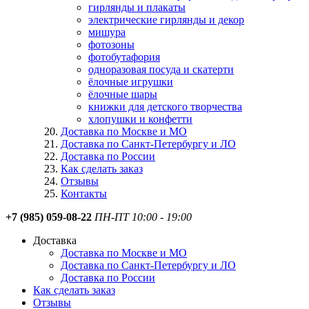
гирлянды и плакаты
электрические гирлянды и декор
мишура
фотозоны
фотобутафория
одноразовая посуда и скатерти
ёлочные игрушки
ёлочные шары
книжки для детского творчества
хлопушки и конфетти
Доставка по Москве и МО
Доставка по Санкт-Петербургу и ЛО
Доставка по России
Как сделать заказ
Отзывы
Контакты
+7 (985) 059-08-22
ПН-ПТ 10:00 - 19:00
Доставка
Доставка по Москве и МО
Доставка по Санкт-Петербургу и ЛО
Доставка по России
Как сделать заказ
Отзывы