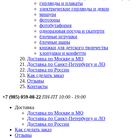
гирлянды и плакаты
электрические гирлянды и декор
мишура
фотозоны
фотобутафория
одноразовая посуда и скатерти
ёлочные игрушки
ёлочные шары
книжки для детского творчества
хлопушки и конфетти
Доставка по Москве и МО
Доставка по Санкт-Петербургу и ЛО
Доставка по России
Как сделать заказ
Отзывы
Контакты
+7 (985) 059-08-22
ПН-ПТ 10:00 - 19:00
Доставка
Доставка по Москве и МО
Доставка по Санкт-Петербургу и ЛО
Доставка по России
Как сделать заказ
Отзывы