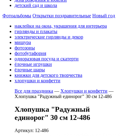
детский сад и школа
Фотоальбомы
Открытки поздравительные
Новый год
наклейки на окна, украшения для интерьера
гирлянды и плакаты
электрические гирлянды и декор
мишура
фотозоны
фотобутафория
одноразовая посуда и скатерти
ёлочные игрушки
ёлочные шары
книжки для детского творчества
хлопушки и конфетти
Все для праздника
—
Хлопушки и конфетти
—
Хлопушка "Радужный единорог" 30 см 12-486
Хлопушка "Радужный
единорог" 30 см 12-486
Артикул: 12-486