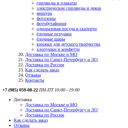
гирлянды и плакаты
электрические гирлянды и декор
мишура
фотозоны
фотобутафория
одноразовая посуда и скатерти
ёлочные игрушки
ёлочные шары
книжки для детского творчества
хлопушки и конфетти
Доставка по Москве и МО
Доставка по Санкт-Петербургу и ЛО
Доставка по России
Как сделать заказ
Отзывы
Контакты
+7 (985) 059-08-22
ПН-ПТ 10:00 - 19:00
Доставка
Доставка по Москве и МО
Доставка по Санкт-Петербургу и ЛО
Доставка по России
Как сделать заказ
Отзывы