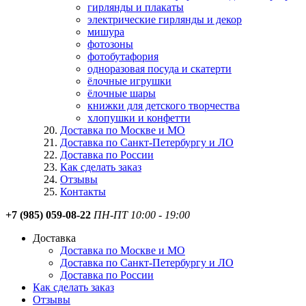
гирлянды и плакаты
электрические гирлянды и декор
мишура
фотозоны
фотобутафория
одноразовая посуда и скатерти
ёлочные игрушки
ёлочные шары
книжки для детского творчества
хлопушки и конфетти
Доставка по Москве и МО
Доставка по Санкт-Петербургу и ЛО
Доставка по России
Как сделать заказ
Отзывы
Контакты
+7 (985) 059-08-22
ПН-ПТ 10:00 - 19:00
Доставка
Доставка по Москве и МО
Доставка по Санкт-Петербургу и ЛО
Доставка по России
Как сделать заказ
Отзывы