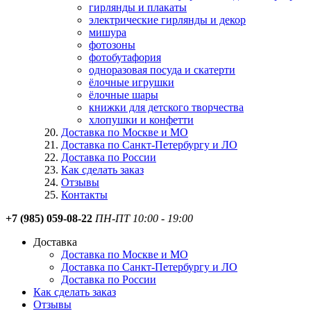
гирлянды и плакаты
электрические гирлянды и декор
мишура
фотозоны
фотобутафория
одноразовая посуда и скатерти
ёлочные игрушки
ёлочные шары
книжки для детского творчества
хлопушки и конфетти
Доставка по Москве и МО
Доставка по Санкт-Петербургу и ЛО
Доставка по России
Как сделать заказ
Отзывы
Контакты
+7 (985) 059-08-22
ПН-ПТ 10:00 - 19:00
Доставка
Доставка по Москве и МО
Доставка по Санкт-Петербургу и ЛО
Доставка по России
Как сделать заказ
Отзывы